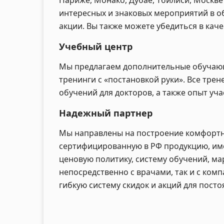
Париже, Монако, Дубае, Тбилиси, Москве
интересных и знаковых мероприятий в о
акции. Вы также можете убедиться в кач
Учебный центр
Мы предлагаем дополнительные обучающи
тренинги с «постановкой руки». Все тр
обучений для докторов, а также опыт уча
Надежный партнер
Мы направлены на построение комфортн
сертифицированную в РФ продукцию, име
ценовую политику, систему обучений, ма
непосредственно с врачами, так и с ко
гибкую систему скидок и акций для пост