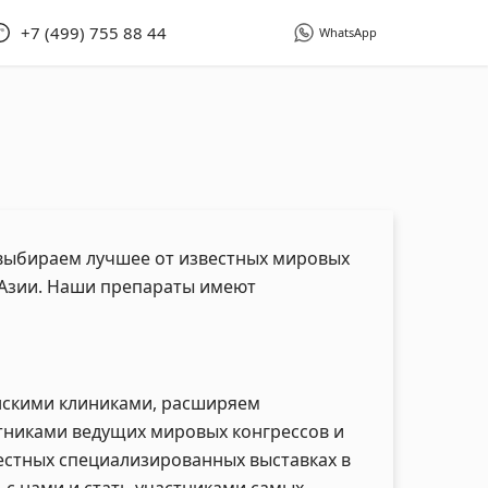
+7 (499) 755 88 44
WhatsApp
 выбираем лучшее от известных мировых
 Азии. Наши препараты имеют
нскими клиниками, расширяем
тниками ведущих мировых конгрессов и
естных специализированных выставках в