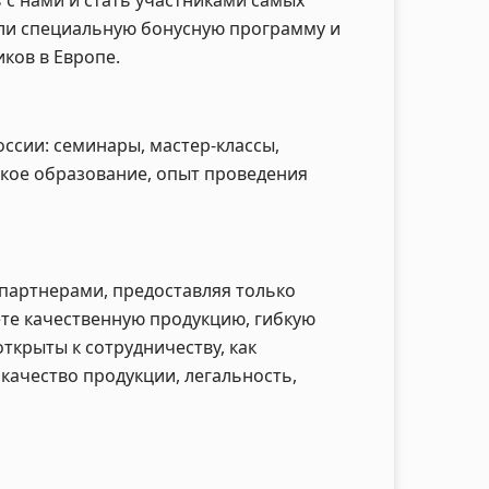
 с нами и стать участниками самых
али специальную бонусную программу и
ков в Европе.
ссии: семинары, мастер-классы,
ское образование, опыт проведения
партнерами, предоставляя только
те качественную продукцию, гибкую
ткрыты к сотрудничеству, как
качество продукции, легальность,