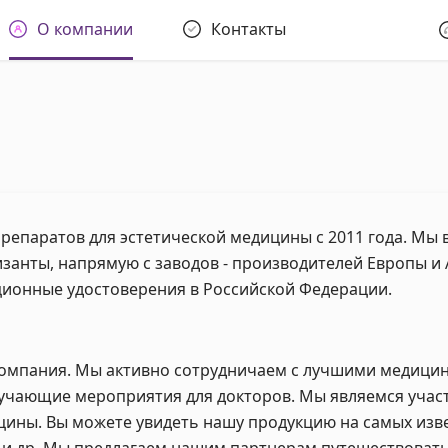
О компании
Контакты
репаратов для эстетической медицины с 2011 года. Мы
занты, напрямую с заводов - производителей Европы и
ционные удостоверения в Российской Федерации.
омпания. Мы активно сотрудничаем с лучшими медици
учающие мероприятия для докторов. Мы являемся учас
цины. Вы можете увидеть нашу продукцию на самых изв