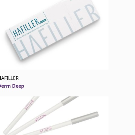
HAFILLER
Derm Deep