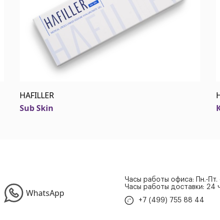
HAFILLER
Sub Skin
Часы работы офиса: Пн.-Пт.
Часы работы доставки: 24 ч
WhatsApp
+7 (499) 755 88 44